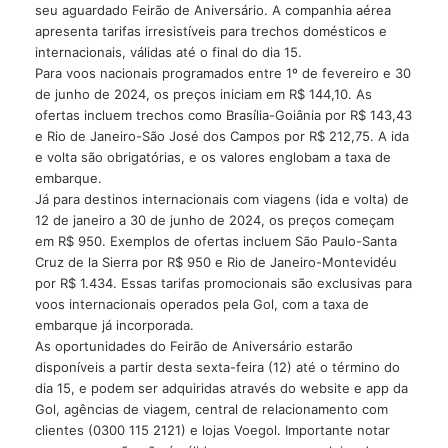
seu aguardado Feirão de Aniversário. A companhia aérea
apresenta tarifas irresistíveis para trechos domésticos e
internacionais, válidas até o final do dia 15.
Para voos nacionais programados entre 1º de fevereiro e 30
de junho de 2024, os preços iniciam em R$ 144,10. As
ofertas incluem trechos como Brasília-Goiânia por R$ 143,43
e Rio de Janeiro-São José dos Campos por R$ 212,75. A ida
e volta são obrigatórias, e os valores englobam a taxa de
embarque.
Já para destinos internacionais com viagens (ida e volta) de
12 de janeiro a 30 de junho de 2024, os preços começam
em R$ 950. Exemplos de ofertas incluem São Paulo-Santa
Cruz de la Sierra por R$ 950 e Rio de Janeiro-Montevidéu
por R$ 1.434. Essas tarifas promocionais são exclusivas para
voos internacionais operados pela Gol, com a taxa de
embarque já incorporada.
As oportunidades do Feirão de Aniversário estarão
disponíveis a partir desta sexta-feira (12) até o término do
dia 15, e podem ser adquiridas através do website e app da
Gol, agências de viagem, central de relacionamento com
clientes (0300 115 2121) e lojas Voegol. Importante notar