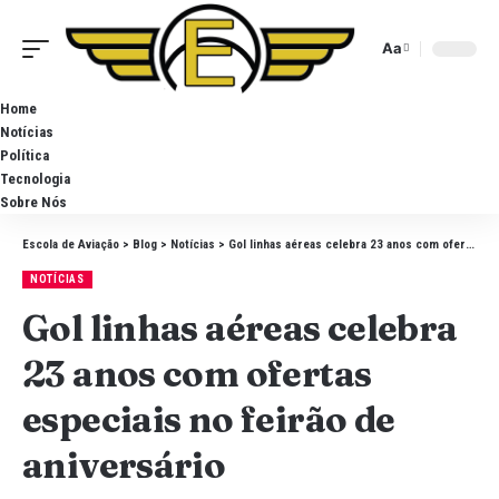
Aa
Home
Notícias
Política
Tecnologia
Sobre Nós
Escola de Aviação
>
Blog
>
Notícias
>
Gol linhas aéreas celebra 23 anos com ofertas especiais no feirão de aniversário
NOTÍCIAS
Gol linhas aéreas celebra
23 anos com ofertas
especiais no feirão de
aniversário