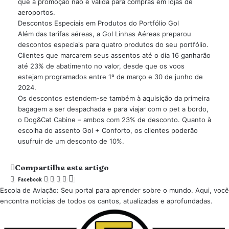
que a promoção não é válida para compras em lojas de
aeroportos.
Descontos Especiais em Produtos do Portfólio Gol
Além das tarifas aéreas, a Gol Linhas Aéreas preparou
descontos especiais para quatro produtos do seu portfólio.
Clientes que marcarem seus assentos até o dia 16 ganharão
até 23% de abatimento no valor, desde que os voos
estejam programados entre 1º de março e 30 de junho de
2024.
Os descontos estendem-se também à aquisição da primeira
bagagem a ser despachada e para viajar com o pet a bordo,
o Dog&Cat Cabine – ambos com 23% de desconto. Quanto à
escolha do assento Gol + Conforto, os clientes poderão
usufruir de um desconto de 10%.
Compartilhe este artigo
Facebook
Escola de Aviação: Seu portal para aprender sobre o mundo. Aqui, você
encontra notícias de todos os cantos, atualizadas e aprofundadas.