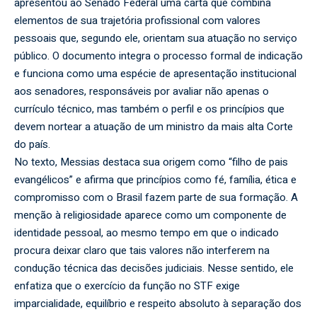
apresentou ao Senado Federal uma carta que combina
elementos de sua trajetória profissional com valores
pessoais que, segundo ele, orientam sua atuação no serviço
público. O documento integra o processo formal de indicação
e funciona como uma espécie de apresentação institucional
aos senadores, responsáveis por avaliar não apenas o
currículo técnico, mas também o perfil e os princípios que
devem nortear a atuação de um ministro da mais alta Corte
do país.
No texto, Messias destaca sua origem como “filho de pais
evangélicos” e afirma que princípios como fé, família, ética e
compromisso com o Brasil fazem parte de sua formação. A
menção à religiosidade aparece como um componente de
identidade pessoal, ao mesmo tempo em que o indicado
procura deixar claro que tais valores não interferem na
condução técnica das decisões judiciais. Nesse sentido, ele
enfatiza que o exercício da função no STF exige
imparcialidade, equilíbrio e respeito absoluto à separação dos