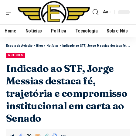
Aa
Home
Notícias
Política
Tecnologia
Sobre Nós
Escola de Aviação
>
Blog
>
Notícias
>
Indicado ao STF, Jorge Messias destaca fé, trajetória e compromisso institucional em carta ao Senado
NOTÍCIAS
Indicado ao STF, Jorge
Messias destaca fé,
trajetória e compromisso
institucional em carta ao
Senado