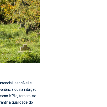
ssencial, sensível e
riência ou na intuição
 como KPIs, tornam-se
rantir a qualidade do