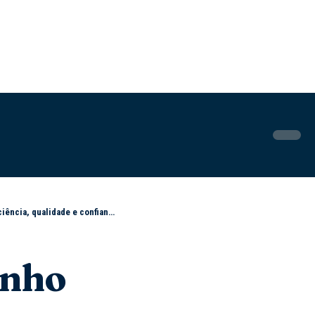
ncia, qualidade e confiança
enho