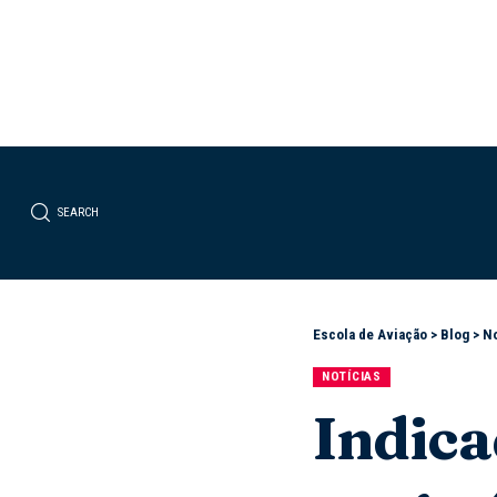
SEARCH
Escola de Aviação
>
Blog
>
No
NOTÍCIAS
Indic