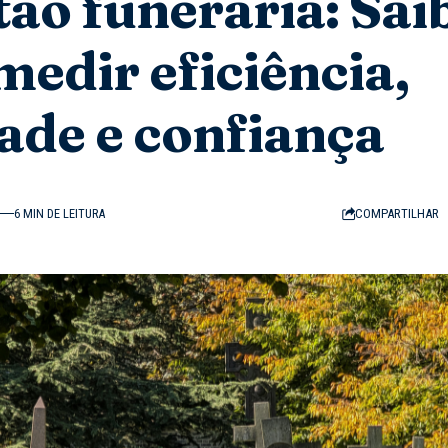
tão funerária: Sai
edir eficiência,
ade e confiança
6 MIN DE LEITURA
COMPARTILHAR