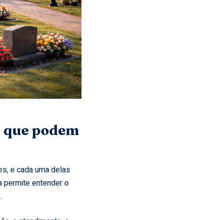
ia que podem
tes, e cada uma delas
a permite entender o
.