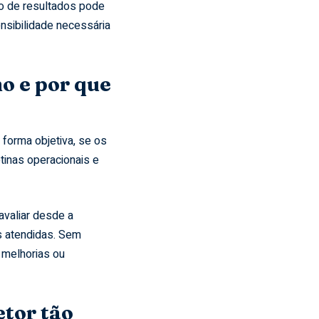
ão de resultados pode
ensibilidade necessária
o e por que
forma objetiva, se os
inas operacionais e
avaliar desde a
as atendidas. Sem
r melhorias ou
tor tão