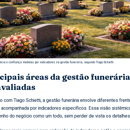
ência e confiança medidas por indicadores na gestão funerária, segundo Tiago Schietti.
cipais áreas da gestão funerár
avaliadas
o com Tiago Schietti, a gestão funerária envolve diferentes fren
 acompanhada por indicadores específicos. Essa visão sistêmic
ho do negócio como um todo, sem perder de vista os detalhes