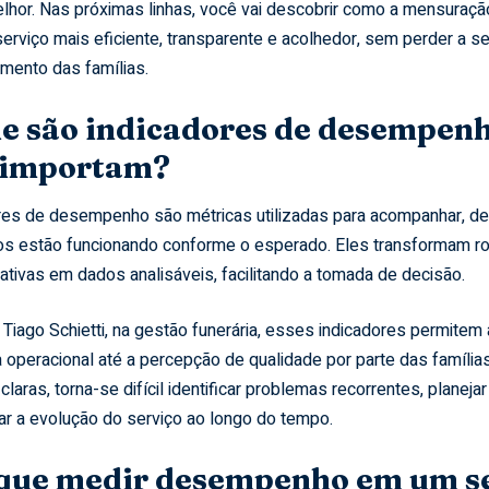
elhor. Nas próximas linhas, você vai descobrir como a mensuraç
serviço mais eficiente, transparente e acolhedor, sem perder a s
imento das famílias.
e são indicadores de desempenh
 importam?
res de desempenho são métricas utilizadas para acompanhar, de 
s estão funcionando conforme o esperado. Eles transformam rot
ativas em dados analisáveis, facilitando a tomada de decisão.
Tiago Schietti, na gestão funerária, esses indicadores permitem 
ia operacional até a percepção de qualidade por parte das famíli
claras, torna-se difícil identificar problemas recorrentes, planeja
r a evolução do serviço ao longo do tempo.
que medir desempenho em um se