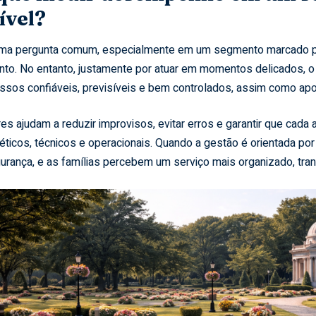
ível?
ma pergunta comum, especialmente em um segmento marcado pe
nto. No entanto, justamente por atuar em momentos delicados, o 
ssos confiáveis, previsíveis e bem controlados, assim como apon
es ajudam a reduzir improvisos, evitar erros e garantir que cada
éticos, técnicos e operacionais. Quando a gestão é orientada po
urança, e as famílias percebem um serviço mais organizado, tran