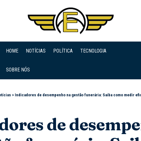
HOME
NOTÍCIAS
POLÍTICA
TECNOLOGIA
SOBRE NÓS
tícias
>
Indicadores de desempenho na gestão funerária: Saiba como medir eficiê
adores de desemp