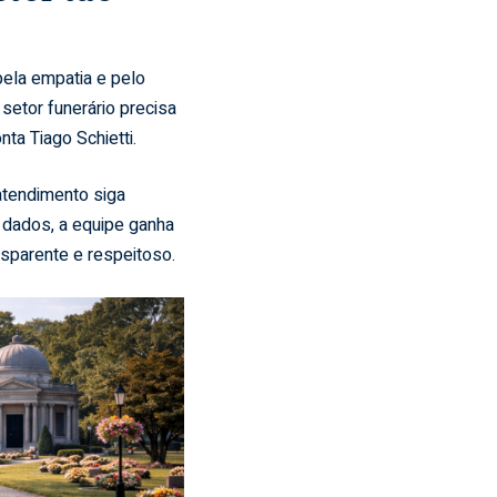
la empatia e pelo
setor funerário precisa
ta Tiago Schietti.
 atendimento siga
r dados, a equipe ganha
sparente e respeitoso.