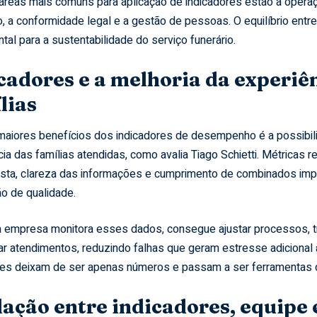
 áreas mais comuns para aplicação de indicadores estão a operaç
o, a conformidade legal e a gestão de pessoas. O equilíbrio entr
al para a sustentabilidade do serviço funerário.
cadores e a melhoria da experiê
lias
aiores benefícios dos indicadores de desempenho é a possibil
ia das famílias atendidas, como avalia Tiago Schietti. Métricas 
sta, clareza das informações e cumprimento de combinados imp
o de qualidade.
 empresa monitora esses dados, consegue ajustar processos, tr
ar atendimentos, reduzindo falhas que geram estresse adicional 
res deixam de ser apenas números e passam a ser ferramentas 
lação entre indicadores, equipe 