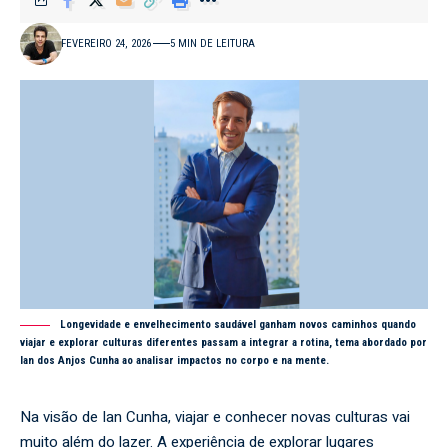
FEVEREIRO 24, 2026
5 MIN DE LEITURA
Longevidade e envelhecimento saudável ganham novos caminhos quando
viajar e explorar culturas diferentes passam a integrar a rotina, tema abordado por
Ian dos Anjos Cunha ao analisar impactos no corpo e na mente.
Na visão de Ian Cunha, viajar e conhecer novas culturas vai
muito além do lazer. A experiência de explorar lugares