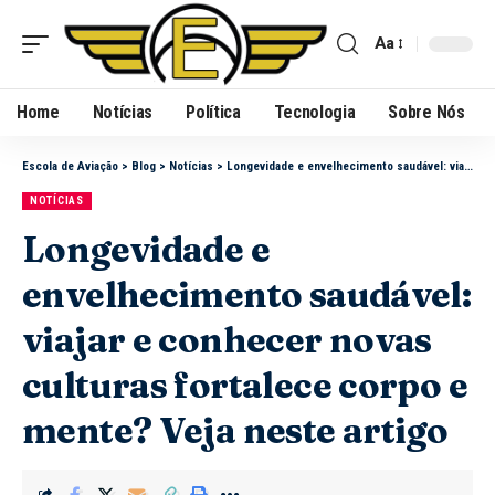
Aa
Home
Notícias
Política
Tecnologia
Sobre Nós
Escola de Aviação
>
Blog
>
Notícias
>
Longevidade e envelhecimento saudável: viajar e conhecer novas culturas fortalece corpo e mente? Veja neste artigo
NOTÍCIAS
Longevidade e
envelhecimento saudável:
viajar e conhecer novas
culturas fortalece corpo e
mente? Veja neste artigo