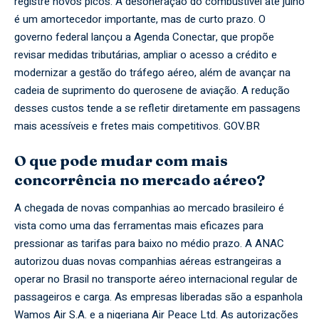
registre novos picos. A desoneração do combustível até julho
é um amortecedor importante, mas de curto prazo. O
governo federal lançou a Agenda Conectar, que propõe
revisar medidas tributárias, ampliar o acesso a crédito e
modernizar a gestão do tráfego aéreo, além de avançar na
cadeia de suprimento do querosene de aviação. A redução
desses custos tende a se refletir diretamente em passagens
mais acessíveis e fretes mais competitivos.
GOV.BR
O que pode mudar com mais
concorrência no mercado aéreo?
A chegada de novas companhias ao mercado brasileiro é
vista como uma das ferramentas mais eficazes para
pressionar as tarifas para baixo no médio prazo. A ANAC
autorizou duas novas companhias aéreas estrangeiras a
operar no Brasil no transporte aéreo internacional regular de
passageiros e carga. As empresas liberadas são a espanhola
Wamos Air S.A. e a nigeriana Air Peace Ltd. As autorizações