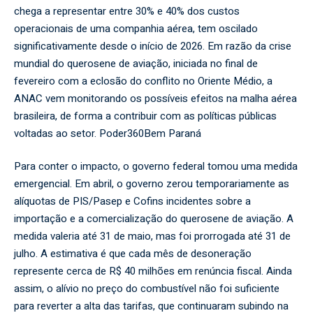
chega a representar entre 30% e 40% dos custos
operacionais de uma companhia aérea, tem oscilado
significativamente desde o início de 2026. Em razão da crise
mundial do querosene de aviação, iniciada no final de
fevereiro com a eclosão do conflito no Oriente Médio, a
ANAC vem monitorando os possíveis efeitos na malha aérea
brasileira, de forma a contribuir com as políticas públicas
voltadas ao setor.
Poder360
Bem Paraná
Para conter o impacto, o governo federal tomou uma medida
emergencial. Em abril, o governo zerou temporariamente as
alíquotas de PIS/Pasep e Cofins incidentes sobre a
importação e a comercialização do querosene de aviação. A
medida valeria até 31 de maio, mas foi prorrogada até 31 de
julho. A estimativa é que cada mês de desoneração
represente cerca de R$ 40 milhões em renúncia fiscal. Ainda
assim, o alívio no preço do combustível não foi suficiente
para reverter a alta das tarifas, que continuaram subindo na