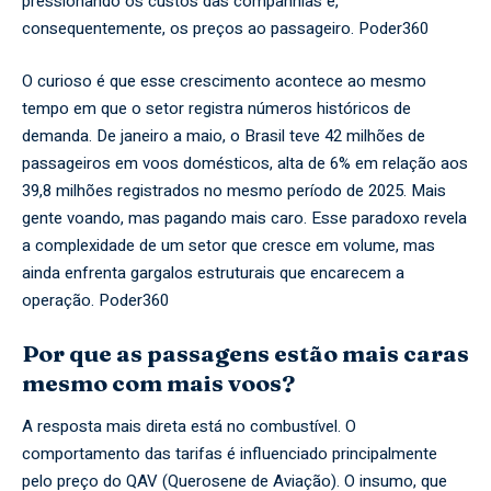
pressionando os custos das companhias e,
consequentemente, os preços ao passageiro.
Poder360
O curioso é que esse crescimento acontece ao mesmo
tempo em que o setor registra números históricos de
demanda. De janeiro a maio, o Brasil teve 42 milhões de
passageiros em voos domésticos, alta de 6% em relação aos
39,8 milhões registrados no mesmo período de 2025. Mais
gente voando, mas pagando mais caro. Esse paradoxo revela
a complexidade de um setor que cresce em volume, mas
ainda enfrenta gargalos estruturais que encarecem a
operação.
Poder360
Por que as passagens estão mais caras
mesmo com mais voos?
A resposta mais direta está no combustível. O
comportamento das tarifas é influenciado principalmente
pelo preço do QAV (Querosene de Aviação). O insumo, que