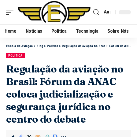
Aa
Home
Notícias
Política
Tecnologia
Sobre Nós
Escola de Aviação
>
Blog
>
Política
>
Regulação da aviação no Brasil: Fórum da ANAC coloca judicialização e segurança jurídica no centro do debate
POLÍTICA
Regulação da aviação no
Brasil: Fórum da ANAC
coloca judicialização e
segurança jurídica no
centro do debate