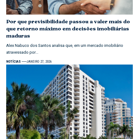
Por que previsibilidade passou a valer mais do
que retorno máximo em decisões imobiliárias
maduras
Alex Nabuco dos Santos analisa que, em um mercado imobiliário
atravessado por…
NOTÍCIAS
JANEIRO 27, 2026