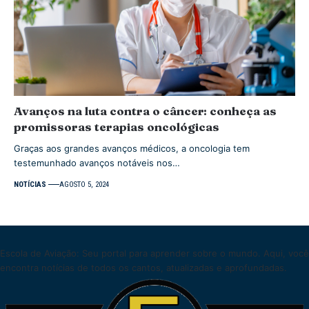
Avanços na luta contra o câncer: conheça as
promissoras terapias oncológicas
Graças aos grandes avanços médicos, a oncologia tem
testemunhado avanços notáveis nos…
NOTÍCIAS
AGOSTO 5, 2024
Escola de Aviação: Seu portal para aprender sobre o mundo. Aqui, você
encontra notícias de todos os cantos, atualizadas e aprofundadas.