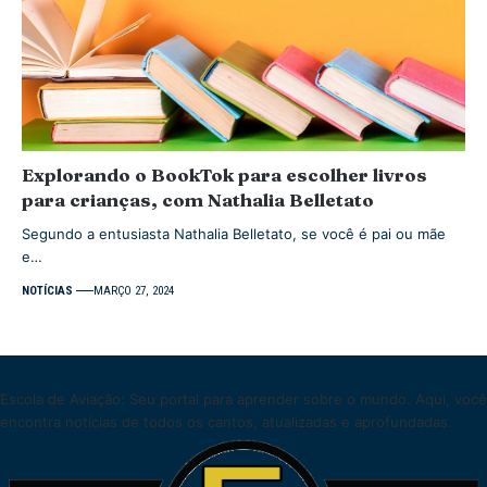
Explorando o BookTok para escolher livros
para crianças, com Nathalia Belletato
Segundo a entusiasta Nathalia Belletato, se você é pai ou mãe
e…
NOTÍCIAS
MARÇO 27, 2024
Escola de Aviação: Seu portal para aprender sobre o mundo. Aqui, você
encontra notícias de todos os cantos, atualizadas e aprofundadas.