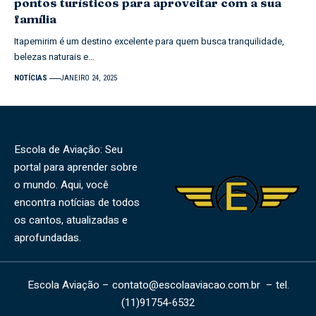
pontos turísticos para aproveitar com a sua
família
Itapemirim é um destino excelente para quem busca tranquilidade,
belezas naturais e…
NOTÍCIAS
JANEIRO 24, 2025
Escola de Aviação: Seu
portal para aprender sobre
o mundo. Aqui, você
encontra notícias de todos
os cantos, atualizadas e
aprofundadas.
Escola Aviação –
contato@escolaaviacao.com.br
– tel.
(11)91754-6532