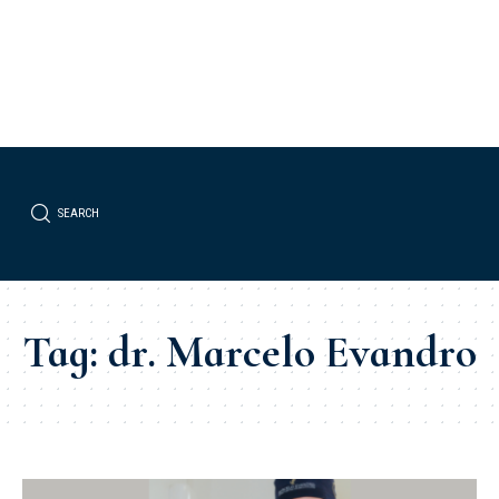
SEARCH
Tag:
dr. Marcelo Evandro