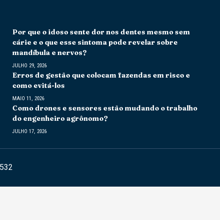
Por que o idoso sente dor nos dentes mesmo sem
cárie e o que esse sintoma pode revelar sobre
mandíbula e nervos?
JULHO 29, 2026
Erros de gestão que colocam fazendas em risco e
como evitá-los
MAIO 11, 2026
Como drones e sensores estão mudando o trabalho
do engenheiro agrônomo?
JULHO 17, 2026
6532