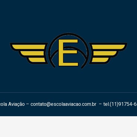
ola Aviação –
contato@escolaaviacao.com.br
– tel.(11)91754-