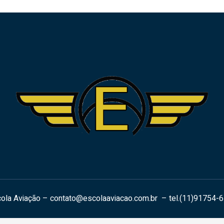
ola Aviação –
contato@escolaaviacao.com.br
– tel.(11)91754-