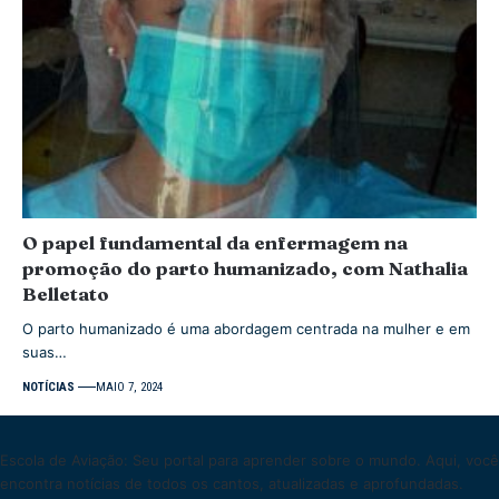
O papel fundamental da enfermagem na
promoção do parto humanizado, com Nathalia
Belletato
O parto humanizado é uma abordagem centrada na mulher e em
suas…
NOTÍCIAS
MAIO 7, 2024
Escola de Aviação: Seu portal para aprender sobre o mundo. Aqui, você
encontra notícias de todos os cantos, atualizadas e aprofundadas.