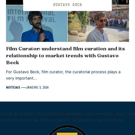
Film Curator: understand film curation and its
relationship to market trends with Gustavo
Beck
For Gustavo Beck, film curator, the curatorial process plays a
very important…
NOTÍCIAS
JANEIRO 3, 2024
Escola de Aviação: Seu portal para aprender sobre o mundo. Aqui, você
encontra notícias de todos os cantos, atualizadas e aprofundadas.