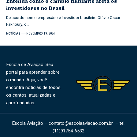
Entenda como o câmbio flutuante afeta os
investidores no Brasil
De acordo com o empresário e investidor brasileiro Otávio Oscar
Fakhoury, o…
NOTÍCIAS
NOVEMBRO 19, 2024
Escola de Aviação: Seu
portal para aprender sobre
o mundo. Aqui, você
encontra notícias de todos
os cantos, atualizadas e
aprofundadas.
Escola Aviação –
contato@escolaaviacao.com.br
– tel.
(11)91754-6532