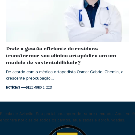
Pode a gestão eficiente de resíduos
transformar sua clínica ortopédica em um
modelo de sustentabilidade?
De acordo com o médico ortopedista Osmar Gabriel Chemin, a
crescente preocupação…
NOTÍCIAS
DEZEMBRO 5, 2024
Escola de Aviação: Seu portal para aprender sobre o mundo. Aqui, você
encontra notícias de todos os cantos, atualizadas e aprofundadas.