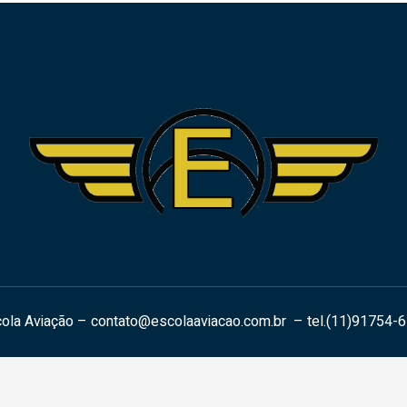
ola Aviação –
contato@escolaaviacao.com.br
– tel.(11)91754-