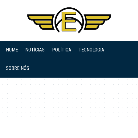
HOME
NOTÍCIAS
POLÍTICA
TECNOLOGIA
SOBRE NÓS