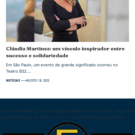
Cláudia Martinez: um vínculo inspirador entre
sucesso e solidariedade
Em São Paulo, um evento de grande significado ocorreu no
Teatro B32.…
NOTÍCIAS
AGOSTO 18, 2023
Escola de Aviação: Seu portal para aprender sobre o mundo. Aqui, você
encontra notícias de todos os cantos, atualizadas e aprofundadas.