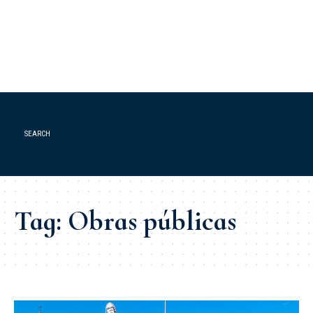
SEARCH
Tag:
Obras públicas