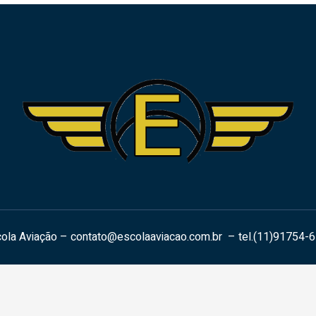
ola Aviação –
contato@escolaaviacao.com.br
– tel.(11)91754-