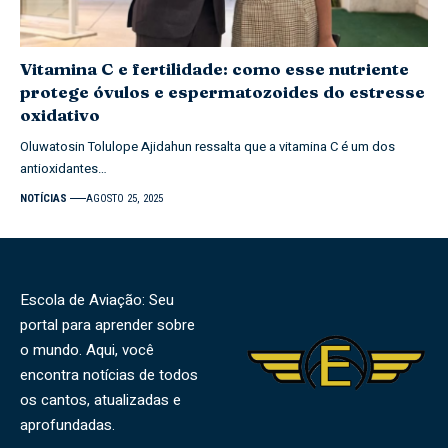
Vitamina C e fertilidade: como esse nutriente
protege óvulos e espermatozoides do estresse
oxidativo
Oluwatosin Tolulope Ajidahun ressalta que a vitamina C é um dos
antioxidantes…
NOTÍCIAS
AGOSTO 25, 2025
Escola de Aviação: Seu
portal para aprender sobre
o mundo. Aqui, você
encontra notícias de todos
os cantos, atualizadas e
aprofundadas.