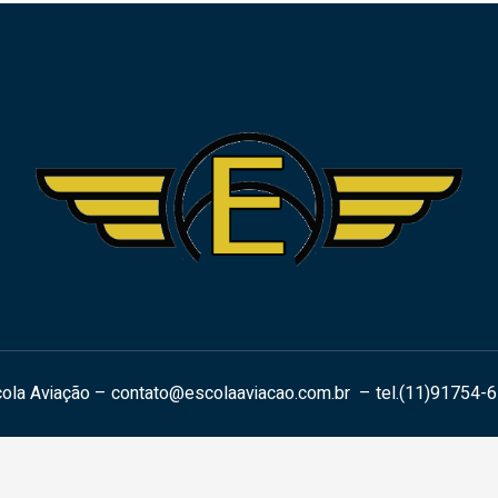
ola Aviação –
contato@escolaaviacao.com.br
– tel.(11)91754-