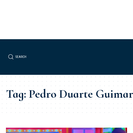
SEARCH
Tag:
Pedro Duarte Guimarã