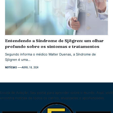
Entendendo a Síndrome de Sjögren: um olhar
profundo sobre os sintomas e tratamentos
Segundo informa o médico Walter Duenas, a Síndrome de
Sjögren é uma…
NOTÍCIAS
ABRIL 18, 2024
Escola de Aviação: Seu portal para aprender sobre o mundo. Aqui, você
encontra notícias de todos os cantos, atualizadas e aprofundadas.