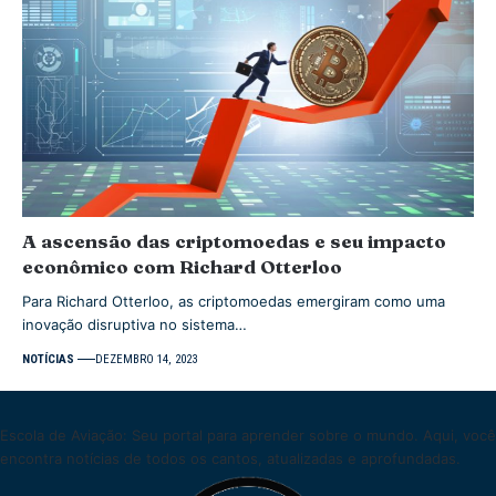
A ascensão das criptomoedas e seu impacto
econômico com Richard Otterloo
Para Richard Otterloo, as criptomoedas emergiram como uma
inovação disruptiva no sistema…
NOTÍCIAS
DEZEMBRO 14, 2023
Escola de Aviação: Seu portal para aprender sobre o mundo. Aqui, você
encontra notícias de todos os cantos, atualizadas e aprofundadas.