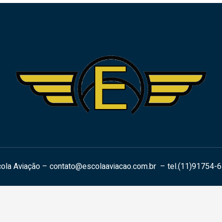
ola Aviação –
contato@escolaaviacao.com.br
– tel.(11)91754-