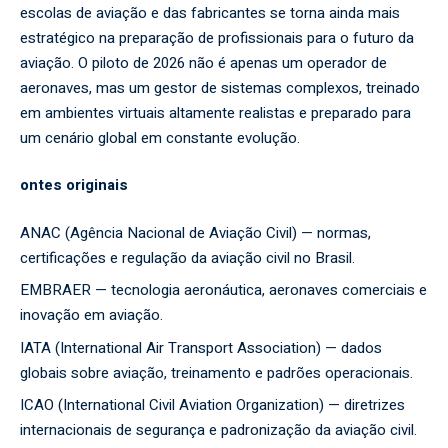
escolas de aviação e das fabricantes se torna ainda mais
estratégico na preparação de profissionais para o futuro da
aviação. O piloto de 2026 não é apenas um operador de
aeronaves, mas um gestor de sistemas complexos, treinado
em ambientes virtuais altamente realistas e preparado para
um cenário global em constante evolução.
ontes originais
ANAC (Agência Nacional de Aviação Civil)
— normas,
certificações e regulação da aviação civil no Brasil.
EMBRAER
— tecnologia aeronáutica, aeronaves comerciais e
inovação em aviação.
IATA (International Air Transport Association)
— dados
globais sobre aviação, treinamento e padrões operacionais.
ICAO (International Civil Aviation Organization)
— diretrizes
internacionais de segurança e padronização da aviação civil.