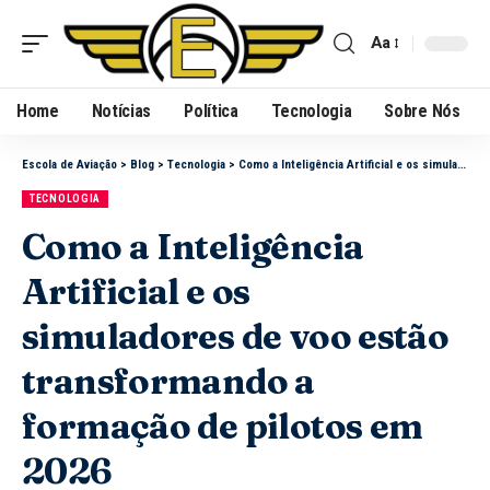
Aa
Home
Notícias
Política
Tecnologia
Sobre Nós
Escola de Aviação
>
Blog
>
Tecnologia
>
Como a Inteligência Artificial e os simuladores de voo estão transformando a formação de pilotos em 2026
TECNOLOGIA
Como a Inteligência
Artificial e os
simuladores de voo estão
transformando a
formação de pilotos em
2026