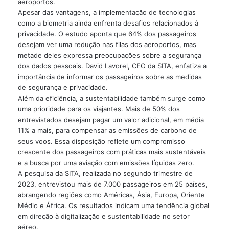
aeroportos.
Apesar das vantagens, a implementação de tecnologias
como a biometria ainda enfrenta desafios relacionados à
privacidade. O estudo aponta que 64% dos passageiros
desejam ver uma redução nas filas dos aeroportos, mas
metade deles expressa preocupações sobre a segurança
dos dados pessoais. David Lavorel, CEO da SITA, enfatiza a
importância de informar os passageiros sobre as medidas
de segurança e privacidade.
Além da eficiência, a sustentabilidade também surge como
uma prioridade para os viajantes. Mais de 50% dos
entrevistados desejam pagar um valor adicional, em média
11% a mais, para compensar as emissões de carbono de
seus voos. Essa disposição reflete um compromisso
crescente dos passageiros com práticas mais sustentáveis ​​
e a busca por uma aviação com emissões líquidas zero.
A pesquisa da SITA, realizada no segundo trimestre de
2023, entrevistou mais de 7.000 passageiros em 25 países,
abrangendo regiões como Américas, Ásia, Europa, Oriente
Médio e África. Os resultados indicam uma tendência global
em direção à digitalização e sustentabilidade no setor
aéreo.