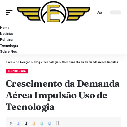
Aa
Home
Notícias
Política
Tecnologia
Sobre Nós
Escola de Aviação
>
Blog
>
Tecnologia
>
Crescimento da Demanda Aérea Impulsão Uso de Tecnologia
TECNOLOGIA
Crescimento da Demanda
Aérea Impulsão Uso de
Tecnologia