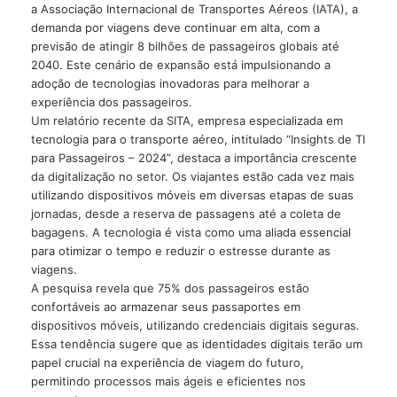
a Associação Internacional de Transportes Aéreos (IATA), a
demanda por viagens deve continuar em alta, com a
previsão de atingir 8 bilhões de passageiros globais até
2040. Este cenário de expansão está impulsionando a
adoção de tecnologias inovadoras para melhorar a
experiência dos passageiros.
Um relatório recente da SITA, empresa especializada em
tecnologia para o transporte aéreo, intitulado “Insights de TI
para Passageiros – 2024”, destaca a importância crescente
da digitalização no setor. Os viajantes estão cada vez mais
utilizando dispositivos móveis em diversas etapas de suas
jornadas, desde a reserva de passagens até a coleta de
bagagens. A tecnologia é vista como uma aliada essencial
para otimizar o tempo e reduzir o estresse durante as
viagens.
A pesquisa revela que 75% dos passageiros estão
confortáveis ​​ao armazenar seus passaportes em
dispositivos móveis, utilizando credenciais digitais seguras.
Essa tendência sugere que as identidades digitais terão um
papel crucial na experiência de viagem do futuro,
permitindo processos mais ágeis e eficientes nos