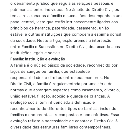
ordenamento jurídico que regula as relações pessoais e
patrimoniais entre indivíduos. No âmbito do Direito Civil, os
temas relacionados à família e sucessões desempenham um
papel central, visto que estão intrinsecamente ligados aos
princípios de herança, paternidade, casamento, união
estável e outras instituições que compõem a espinha dorsal
da sociedade. Neste artigo, exploraremos a interseção
entre Família e Sucessões no Direito Civil, destacando suas
instituições legais e sociais.
Família: instituição e evolução
A família é o núcleo básico da sociedade, reconhecido por
laços de sangue ou família, que estabelece
responsabilidades e direitos entre seus membros. No
Direito Civil, a família é regulamentada por uma série de
normas que abrangem aspectos como casamento, divórcio,
união estável, filiação, adoção e guarda de crianças. A
evolução social tem influenciado a definição e
reconhecimento de diferentes tipos de famílias, incluindo
famílias monoparentais, recompostas e homoafetivas. Essa
evolução reflete a necessidade de adaptar o Direito Civil à
diversidade das estruturas familiares contemporâneas.