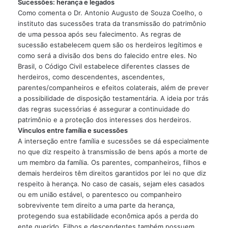
Sucessões: herança e legados
Como comenta o Dr. Antonio Augusto de Souza Coelho, o
instituto das sucessões trata da transmissão do patrimônio
de uma pessoa após seu falecimento. As regras de
sucessão estabelecem quem são os herdeiros legítimos e
como será a divisão dos bens do falecido entre eles. No
Brasil, o Código Civil estabelece diferentes classes de
herdeiros, como descendentes, ascendentes,
parentes/companheiros e efeitos colaterais, além de prever
a possibilidade de disposição testamentária. A ideia por trás
das regras sucessórias é assegurar a continuidade do
patrimônio e a proteção dos interesses dos herdeiros.
Vínculos entre família e sucessões
A interseção entre família e sucessões se dá especialmente
no que diz respeito à transmissão de bens após a morte de
um membro da família. Os parentes, companheiros, filhos e
demais herdeiros têm direitos garantidos por lei no que diz
respeito à herança. No caso de casais, sejam eles casados ​​
ou em união estável, o parentesco ou companheiro
sobrevivente tem direito a uma parte da herança,
protegendo sua estabilidade econômica após a perda do
ente querido. Filhos e descendentes também possuem