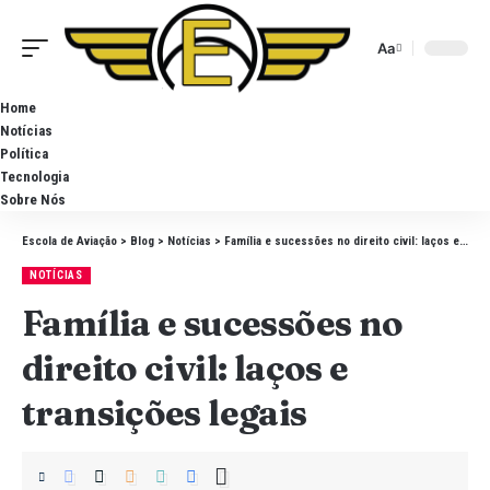
Aa
Home
Notícias
Política
Tecnologia
Sobre Nós
Escola de Aviação
>
Blog
>
Notícias
>
Família e sucessões no direito civil: laços e transições legais
NOTÍCIAS
Família e sucessões no
direito civil: laços e
transições legais