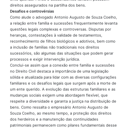
direitos assegurados na partilha dos bens.
Desafios e controvérsias
Como alude o advogado Antonio Augusto de Souza Coelho,
a relação entre família e sucessões frequentemente levanta
questões legais complexas e controversas. Disputas por
heranças, contestações à validade de testamentos,
reconhecimento de filhos biológicos e adotivos, bem como
a inclusão de famílias não tradicionais nos direitos
sucessórios, são algumas das situações que podem gerar
processos e exigir intervenção jurídica.
Conclui-se assim que a conexão entre família e sucessões
no Direito Civil destaca a importância de uma legislação
sólida e atualizada para lidar com as diversas configurações
familiares e os desafios legais que surgem após a morte de
um ente querido. A evolução das estruturas familiares e as
mudanças sociais exigem uma abordagem flexível, que
respeite a diversidade e garanta a justiça na distribuição de
bens. Como ressalta o empresário Antonio Augusto de
Souza Coelho, ao mesmo tempo, a proteção dos direitos
dos herdeiros e a manutenção das continuidades
patrimoniais permanecem como pilares fundamentais desse