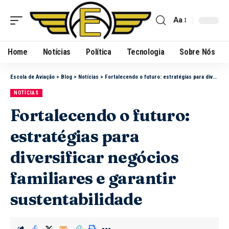
Aa
Home
Notícias
Política
Tecnologia
Sobre Nós
Escola de Aviação
>
Blog
>
Notícias
>
Fortalecendo o futuro: estratégias para diversificar negócios familiares e garantir sustentabilidade
NOTÍCIAS
Fortalecendo o futuro:
estratégias para
diversificar negócios
familiares e garantir
sustentabilidade