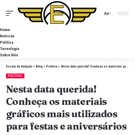
Aa
Home
Notícias
Política
Tecnologia
Sobre Nós
Escola de Aviação
>
Blog
>
Política
>
Nesta data querida! Conheça os materiais gráficos mais utilizados para festas e aniversários infantis
POLÍTICA
Nesta data querida!
Conheça os materiais
gráficos mais utilizados
para festas e aniversários