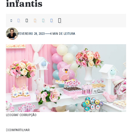
infantis
FEVEREIRO 28, 2023
4 MIN DE LEITURA
LEOGRAF CORRUPÇÃO
COMPARTILHAR