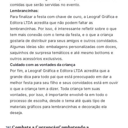
comidas que serão servidas no evento.
Lembrancinhas:
Para finalizar a festa com chave de ouro, a Leograf Gráfica e
Editora LTDA acredita que não podem faltar as
lembrancinhas. Por isso, é interessante refletir sobre o que
tem mais conexão com o tema da festa, e o que a criança
gostaria de distribuir para seus amigos e outros convidados.
Algumas ideias são: embalagens personalizadas com doces,
saquinhos de surpresa temáticos e até mesmo bottoms e
outros acessórios exclusivos.
Cuidado com as vontades da criança
Por fim, a Leograf Gráfica e Editora LTDA acredita que a
grande dica para todo pai que está preocupado em dar a
melhor festa para seu filho e seus convidados está em ouvir
o que a criança tem a dizer. Toda criança tem suas
vontades, por isso, é importante envolvê-la em todo o
processo de escolha, desde o tema até quais tipo de
materiais gráficos para lembrancinhas e decoração ela
deseja.
Combate a Corrupção
Combatendo a
TAG: