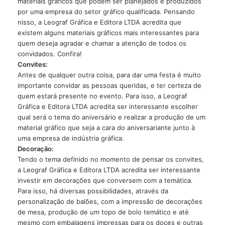
materiais gráficos que podem ser planejados e produzidos
por uma empresa do setor gráfico qualificada. Pensando
nisso, a Leograf Gráfica e Editora LTDA acredita que
existem alguns materiais gráficos mais interessantes para
quem deseja agradar e chamar a atenção de todos os
convidados. Confira!
Convites:
Antes de qualquer outra coisa, para dar uma festa é muito
importante convidar as pessoas queridas, e ter certeza de
quem estará presente no evento. Para isso, a Leograf
Gráfica e Editora LTDA acredita ser interessante escolher
qual será o tema do aniversário e realizar a produção de um
material gráfico que seja a cara do aniversariante junto à
uma empresa de indústria gráfica.
Decoração:
Tendo o tema definido no momento de pensar os convites,
a Leograf Gráfica e Editora LTDA acredita ser interessante
investir em decorações que conversem com a temática.
Para isso, há diversas possibilidades, através da
personalização de balões, com a impressão de decorações
de mesa, produção de um topo de bolo temático e até
mesmo com embalagens impressas para os doces e outras