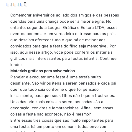
Comemorar aniversários ao lado dos amigos e das pessoas
queridas para uma criança pode ser a maior alegria. No
entanto, segundo a Leograf Gráfica e Editora LTDA, esses
eventos podem ser um verdadeiro estresse para os pais,
que desejam oferecer tudo o que há de melhor aos
convidados para que a festa do filho seja memorável. Por
isso, aqui nesse artigo, você pode conferir os materiais
gráficos mais interessantes para festas infantis. Continue
lendo:
Materiais gráficos para aniversários
Planejar e executar uma festa é uma tarefa muito
desafiante. São vários itens a serem pensados e cada pai
quer que tudo saia conforme o que foi pensado
inicialmente, para que seus filhos não fiquem frustrados.
Uma das principais coisas a serem pensadas são a
decoração, convites e lembrancinhas. Afinal, sem essas
coisas a festa não acontece, não é mesmo?
Entre essas três coisas que são muito importantes para
uma festa, há um ponto em comum: todos envolvem