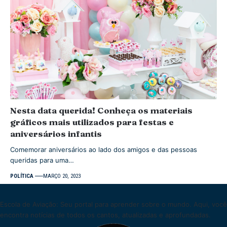
Nesta data querida! Conheça os materiais
gráficos mais utilizados para festas e
aniversários infantis
Comemorar aniversários ao lado dos amigos e das pessoas
queridas para uma…
POLÍTICA
MARÇO 20, 2023
Escola de Aviação: Seu portal para aprender sobre o mundo. Aqui, você
encontra notícias de todos os cantos, atualizadas e aprofundadas.