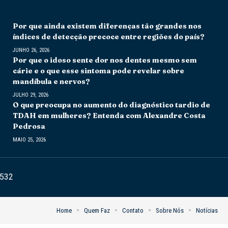
Por que ainda existem diferenças tão grandes nos
índices de detecção precoce entre regiões do país?
JUNHO 26, 2026
Por que o idoso sente dor nos dentes mesmo sem
cárie e o que esse sintoma pode revelar sobre
mandíbula e nervos?
JULHO 29, 2026
O que preocupa no aumento do diagnóstico tardio de
TDAH em mulheres? Entenda com Alexandre Costa
Pedrosa
MAIO 25, 2026
6532
Home
Quem Faz
Contato
Sobre Nós
Notícias