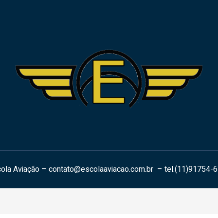
ola Aviação –
contato@escolaaviacao.com.br
– tel.(11)91754-