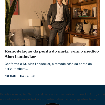
Remodelação da ponta do nariz, com o médico
Alan Landecker
Conforme o Dr. Alan Landecker, a remodelação da ponta do
nariz, também…
NOTÍCIAS
MAIO 27, 2024
Escola de Aviação: Seu portal para aprender sobre o mundo. Aqui, você
encontra notícias de todos os cantos, atualizadas e aprofundadas.