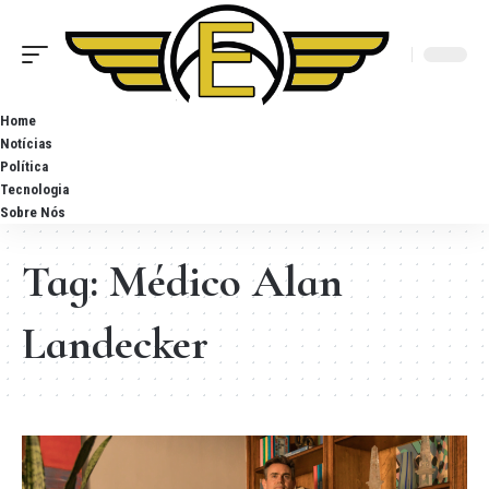
Home
Notícias
Política
Tecnologia
Sobre Nós
Tag:
Médico Alan
Landecker