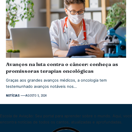
Avanços na luta contra o câncer: conheça as
promissoras terapias oncológicas
Graças aos grandes avanços médicos, a oncologia tem
testemunhado avanços notáveis nos…
NOTÍCIAS
AGOSTO 5, 2024
Escola de Aviação: Seu portal para aprender sobre o mundo. Aqui, você
encontra notícias de todos os cantos, atualizadas e aprofundadas.