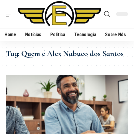
Home
Notícias
Política
Tecnologia
Sobre Nós
Tag:
Quem é Alex Nabuco dos Santos