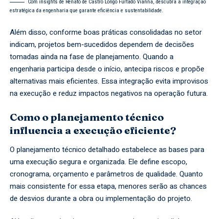
Com insights de Renato de Castro Longo Furtado Vianna, descubra a integração
estratégica da engenharia que garante eficiência e sustentabilidade.
Além disso, conforme boas práticas consolidadas no setor
indicam, projetos bem-sucedidos dependem de decisões
tomadas ainda na fase de planejamento. Quando a
engenharia participa desde o início, antecipa riscos e propõe
alternativas mais eficientes. Essa integração evita improvisos
na execução e reduz impactos negativos na operação futura.
Como o planejamento técnico
influencia a execução eficiente?
O planejamento técnico detalhado estabelece as bases para
uma execução segura e organizada. Ele define escopo,
cronograma, orçamento e parâmetros de qualidade. Quanto
mais consistente for essa etapa, menores serão as chances
de desvios durante a obra ou implementação do projeto.