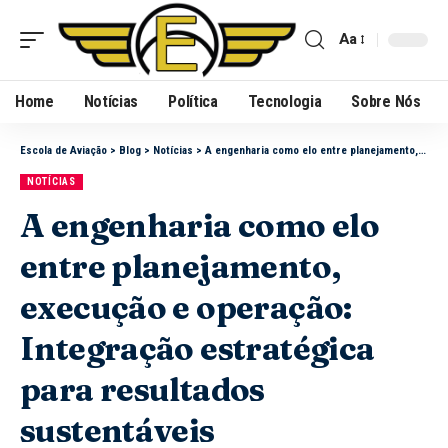
Aa
Home
Notícias
Política
Tecnologia
Sobre Nós
Escola de Aviação
>
Blog
>
Notícias
>
A engenharia como elo entre planejamento, execução e operação: Integração estratégica para resultados sustentáveis
NOTÍCIAS
A engenharia como elo
entre planejamento,
execução e operação:
Integração estratégica
para resultados
sustentáveis