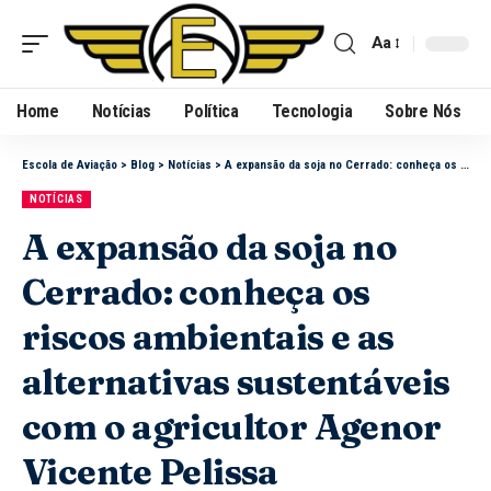
Aa
Home
Notícias
Política
Tecnologia
Sobre Nós
Escola de Aviação
>
Blog
>
Notícias
>
A expansão da soja no Cerrado: conheça os riscos ambientais e as alternativas sustentáveis com o agricultor Agenor Vicente Pelissa
NOTÍCIAS
A expansão da soja no
Cerrado: conheça os
riscos ambientais e as
alternativas sustentáveis
com o agricultor Agenor
Vicente Pelissa